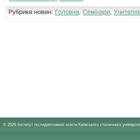
Рубрика новин:
Головна
,
Семінари
,
Учителя
Коментування недоступне
© 2026 Інститут післядипломної освіти Київського столичного університ